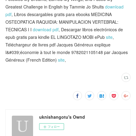
Greatest Challenge in English by Tammie Jo Shults
download
pdf
, Libros descargables gratis para ebooks MEDICINA
OSTEOPATICA RAQUIDIA: MANIPULACION VERTEBRAL:
TECNICAS I I
download pdf
, Descargar libros electrónicos de
epub gratis para kindle EL LINGOTAZO MOBI ePub
site
,
Téléchargeur de livres pdf Jacques Généreux explique
l&#039;économie à tout le monde 9782021105148 par Jacques
Généreux (French Edition)
site
,
uknishangotu's Ownd
フォロー