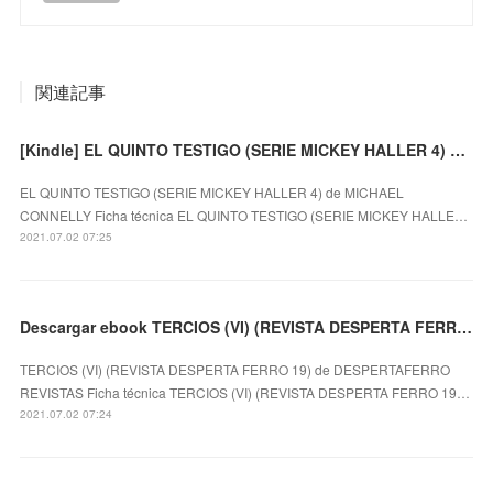
関連記事
[Kindle] EL QUINTO TESTIGO (SERIE MICKEY HALLER 4) descargar gratis
EL QUINTO TESTIGO (SERIE MICKEY HALLER 4) de MICHAEL
CONNELLY Ficha técnica EL QUINTO TESTIGO (SERIE MICKEY HALLE…
2021.07.02 07:25
Descargar ebook TERCIOS (VI) (REVISTA DESPERTA FERRO 19) | Descarga Libros Gratis (PDF - EPUB)
TERCIOS (VI) (REVISTA DESPERTA FERRO 19) de DESPERTAFERRO
REVISTAS Ficha técnica TERCIOS (VI) (REVISTA DESPERTA FERRO 19…
2021.07.02 07:24