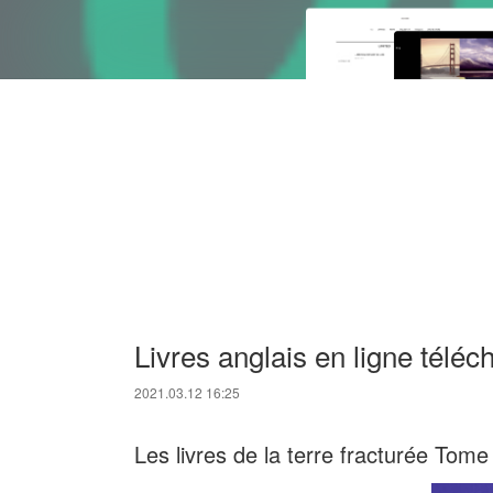
Livres anglais en ligne télé
2021.03.12 16:25
Les livres de la terre fracturée Tom