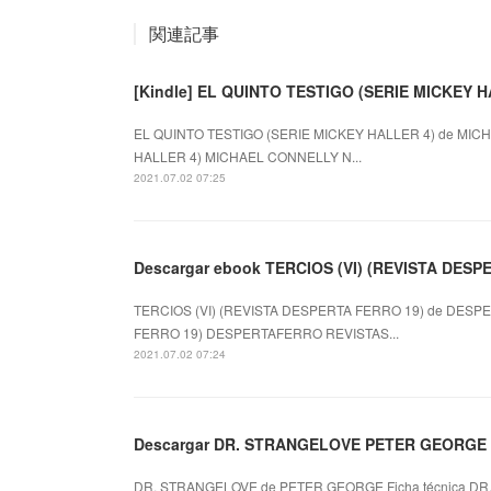
関連記事
[Kindle] EL QUINTO TESTIGO (SERIE MICKEY HA
EL QUINTO TESTIGO (SERIE MICKEY HALLER 4) de MICH
HALLER 4) MICHAEL CONNELLY N...
2021.07.02 07:25
Descargar ebook TERCIOS (VI) (REVISTA DESPER
TERCIOS (VI) (REVISTA DESPERTA FERRO 19) de DESPE
FERRO 19) DESPERTAFERRO REVISTAS...
2021.07.02 07:24
Descargar DR. STRANGELOVE PETER GEORGE Gr
DR. STRANGELOVE de PETER GEORGE Ficha técnica DR.