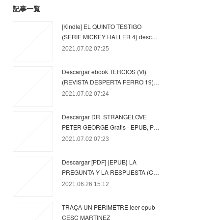
記事一覧
[Kindle] EL QUINTO TESTIGO
(SERIE MICKEY HALLER 4) desc…
2021.07.02 07:25
Descargar ebook TERCIOS (VI)
(REVISTA DESPERTA FERRO 19)…
2021.07.02 07:24
Descargar DR. STRANGELOVE
PETER GEORGE Gratis - EPUB, P…
2021.07.02 07:23
Descargar [PDF] {EPUB} LA
PREGUNTA Y LA RESPUESTA (C…
2021.06.26 15:12
TRAÇA UN PERIMETRE leer epub
CESC MARTINEZ