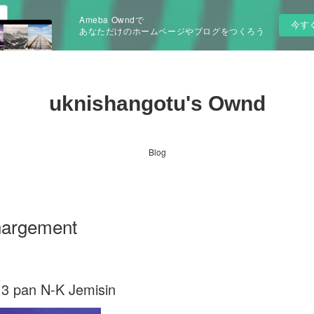
Ameba Owndで
今す
あなただけのホームページやブログをつくろう
uknishangotu's Ownd
Blog
chargement
e 3 pan N-K Jemisin