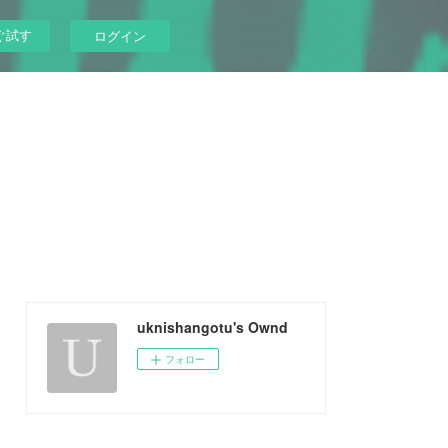
ぐ試す
ログイン
uknishangotu's Ownd
フォロー