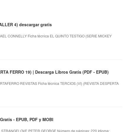
LLER 4) descargar gratis
AEL CONNELLY Ficha técnica EL QUINTO TESTIGO (SERIE MICKEY
TA FERRO 19) | Descarga Libros Gratis (PDF - EPUB)
RTAFERRO REVISTAS Ficha técnica TERCIOS (VI) (REVISTA DESPERTA
atis - EPUB, PDF y MOBI
 STRANGELOVE PETER GEORGE Número de páginas: 220 Idioma: