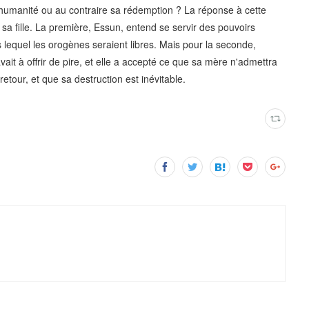
e l'humanité ou au contraire sa rédemption ? La réponse à cette
a fille. La première, Essun, entend se servir des pouvoirs
s lequel les orogènes seraient libres. Mais pour la seconde,
vait à offrir de pire, et elle a accepté ce que sa mère n'admettra
etour, et que sa destruction est inévitable.