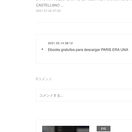
CASTELLANO ...
2021.07.02 07:23
2021.03.14 08:12
Ebooks gratuitos para descargar PARIS ERA UNA
0
コメント
PR