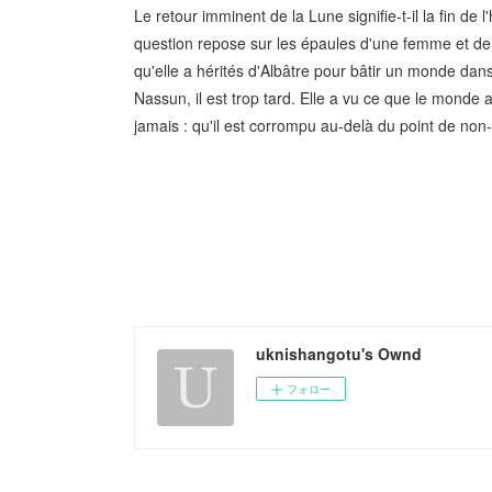
Le retour imminent de la Lune signifie-t-il la fin d
question repose sur les épaules d'une femme et de s
qu'elle a hérités d'Albâtre pour bâtir un monde dan
Nassun, il est trop tard. Elle a vu ce que le monde a
jamais : qu'il est corrompu au-delà du point de non-r
uknishangotu's Ownd
フォロー