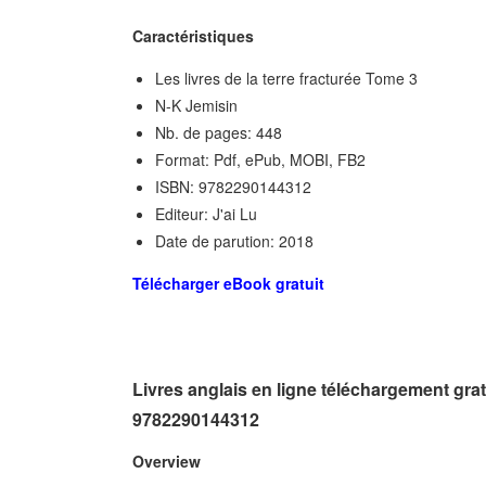
Caractéristiques
Les livres de la terre fracturée Tome 3
N-K Jemisin
Nb. de pages: 448
Format: Pdf, ePub, MOBI, FB2
ISBN: 9782290144312
Editeur: J'ai Lu
Date de parution: 2018
Télécharger eBook gratuit
Livres anglais en ligne téléchargement gratu
9782290144312
Overview